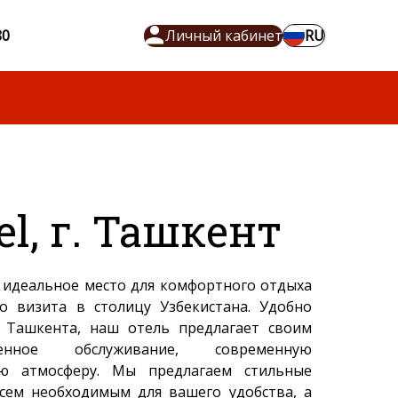
80
Личный кабинет
RU
el, г. Ташкент
о идеальное место для комфортного отдыха
о визита в столицу Узбекистана. Удобно
 Ташкента, наш отель предлагает своим
венное обслуживание, современную
ую атмосферу. Мы предлагаем стильные
сем необходимым для вашего удобства, а