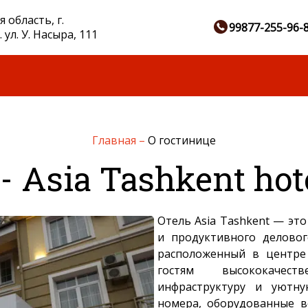
 область, г.
99877-255-96-
 ул. У. Насыра, 111
Главная
–
О гостинице
 Asia Tashkent hot
Отель Asia Tashkent — эт
и продуктивного деловог
расположенный в центре
гостям высококачест
инфраструктуру и уютн
номера, оборудованные в