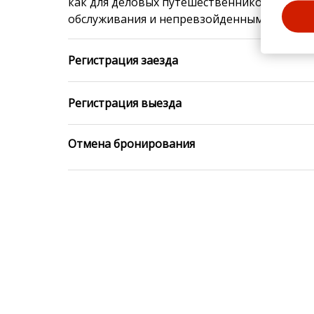
как для деловых путешественников, так и д
обслуживания и непревзойденным комфорто
Регистрация заезда
Регистрация выезда
Отмена бронирования