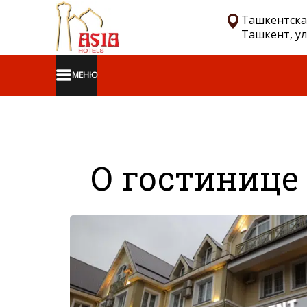
Ташкентская
Ташкент, ул.
МЕНЮ
О гостинице -