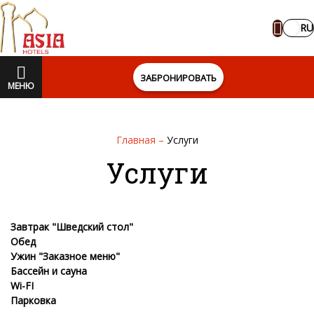
RU
ЗАБРОНИРОВАТЬ
МЕНЮ
Главная
–
Услуги
Услуги
Завтрак "Шведский стол"
Обед
Ужин "Заказное меню"
Бассейн и сауна
Wi-FI
Парковка