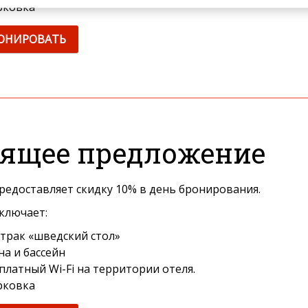
рковка
ОНИРОВАТЬ
рящее предложение
редоставляет скидку 10% в день бронирования.
ключает:
трак «шведский стол»
на и бассейн
платный Wi-Fi на территории отеля.
рковка