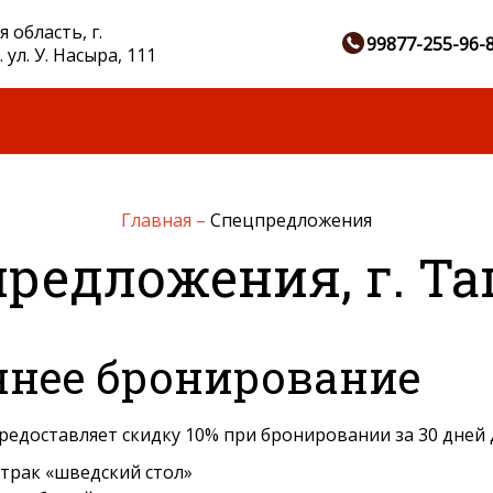
 область, г.
99877-255-96-
 ул. У. Насыра, 111
Главная
–
Спецпредложения
редложения, г. Т
ннее бронирование
редоставляет скидку 10% при бронировании за 30 дней 
трак «шведский стол»