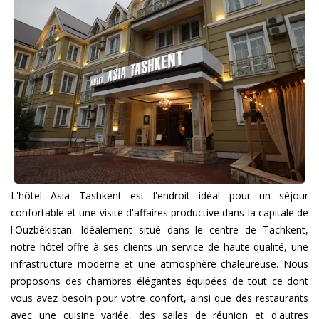
L'hôtel Asia Tashkent est l'endroit idéal pour un séjour
confortable et une visite d'affaires productive dans la capitale de
l'Ouzbékistan. Idéalement situé dans le centre de Tachkent,
notre hôtel offre à ses clients un service de haute qualité, une
infrastructure moderne et une atmosphère chaleureuse. Nous
proposons des chambres élégantes équipées de tout ce dont
vous avez besoin pour votre confort, ainsi que des restaurants
avec une cuisine variée, des salles de réunion et d'autres